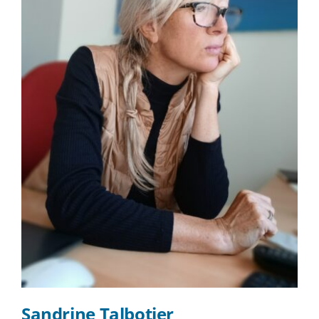
Sandrine Talbotier