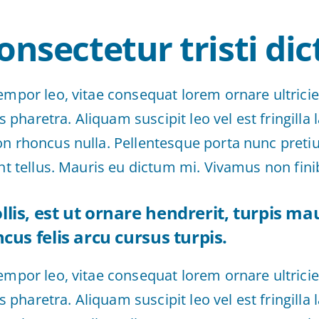
onsectetur tristi di
empor leo, vitae consequat lorem ornare ultrici
ies pharetra. Aliquam suscipit leo vel est fringilla 
on rhoncus nulla. Pellentesque porta nunc preti
unt tellus. Mauris eu dictum mi. Vivamus non finib
is, est ut ornare hendrerit, turpis mau
cus felis arcu cursus turpis.
empor leo, vitae consequat lorem ornare ultrici
ies pharetra. Aliquam suscipit leo vel est fringilla 