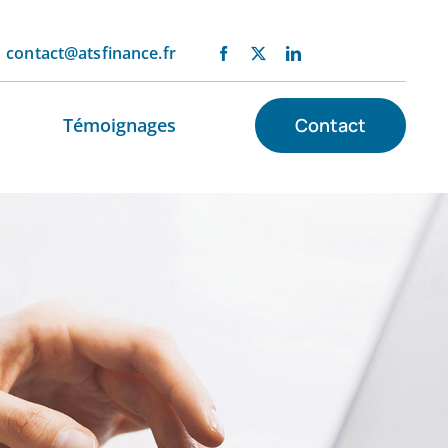
contact@atsfinance.fr
Témoignages
Contact