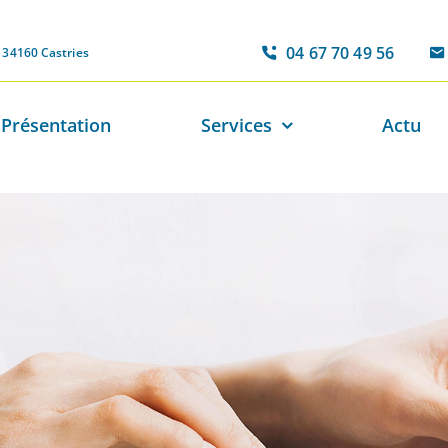
04 67 70 49 56
, 34160 Castries
Présentation
Services
Actu