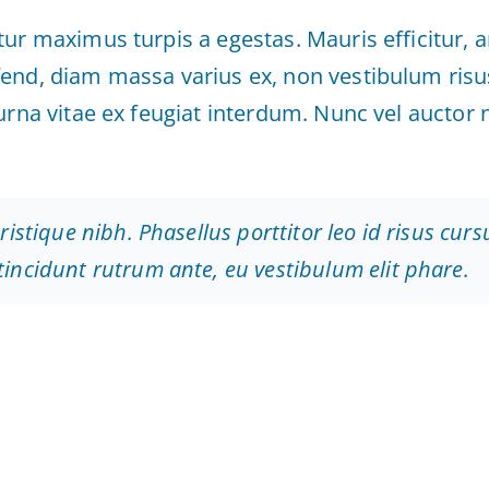
tur maximus turpis a egestas. Mauris efficitur, 
end, diam massa varius ex, non vestibulum risu
urna vitae ex feugiat interdum. Nunc vel auctor n
tristique nibh. Phasellus porttitor leo id risus curs
tincidunt rutrum ante, eu vestibulum elit phare.