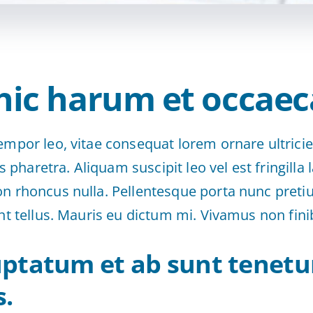
hic harum et occaec
empor leo, vitae consequat lorem ornare ultrici
ies pharetra. Aliquam suscipit leo vel est fringilla 
on rhoncus nulla. Pellentesque porta nunc preti
unt tellus. Mauris eu dictum mi. Vivamus non finib
uptatum et ab sunt tenetu
s.